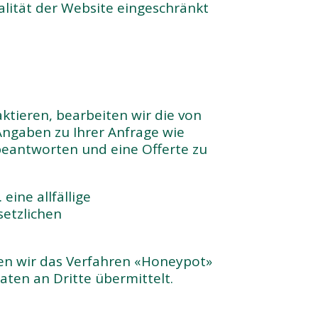
alität der Website eingeschränkt
ktieren, bearbeiten wir die von
Angaben zu Ihrer Anfrage wie
 beantworten und eine Offerte zu
eine allfällige
setzlichen
en wir das Verfahren «Honeypot»
ten an Dritte übermittelt.