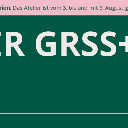
ien:
Das Atelier ist vom 3. bis und mit 6. August 
ER GR
SS