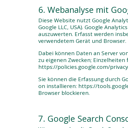
6. Webanalyse mit Goog
Diese Website nutzt Google Analyt
Google LLC, USA). Google Analyti
auszuwerten. Erfasst werden insb
verwendetem Gerät und Browser. D
Dabei können Daten an Server von
zu eigenen Zwecken; Einzelheiten 
https://policies.google.com/privacy
Sie können die Erfassung durch Go
on installieren: https://tools.goo
Browser blockieren.
7. Google Search Cons