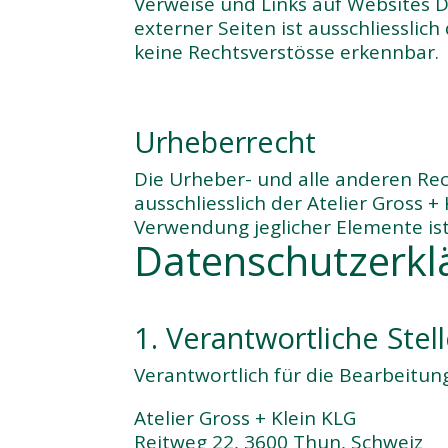
Verweise und Links auf Websites Dr
externer Seiten ist ausschliesslic
keine Rechtsverstösse erkennbar.
Urheberrecht
Die Urheber- und alle anderen Rec
ausschliesslich der Atelier Gross
Verwendung jeglicher Elemente ist
Datenschutz­erk
1. Verantwortliche Stel
Verantwortlich für die Bearbeitun
Atelier Gross + Klein KLG
Reitweg 22, 3600 Thun, Schweiz