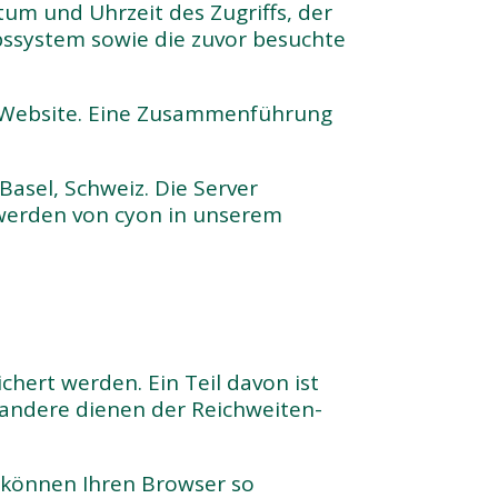
tum und Uhrzeit des Zugriffs, der
ssystem sowie die zuvor besuchte
er Website. Eine Zusammenführung
asel, Schweiz. Die Server
 werden von cyon in unserem
hert werden. Ein Teil davon ist
, andere dienen der Reichweiten-
ie können Ihren Browser so