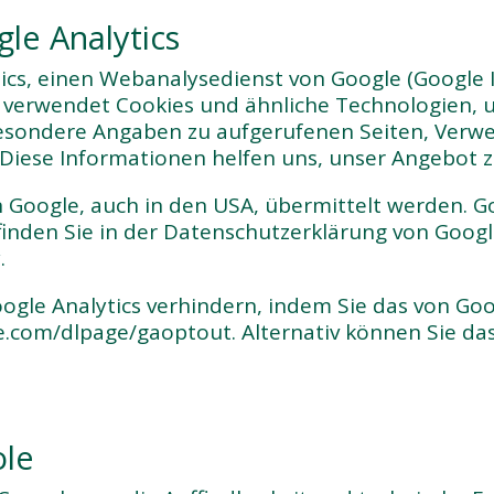
le Analytics
ics, einen Webanalysedienst von Google (Google Ir
cs verwendet Cookies und ähnliche Technologien,
esondere Angaben zu aufgerufenen Seiten, Verwe
iese Informationen helfen uns, unser Angebot z
 Google, auch in den USA, übermittelt werden. G
finden Sie in der Datenschutzerklärung von Googl
.
ogle Analytics verhindern, indem Sie das von Goo
gle.com/dlpage/gaoptout. Alternativ können Sie da
ole