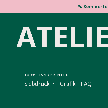
🩴 Sommerfer
ATELI
100% HANDPRINTED
Siebdruck
Grafik
FAQ