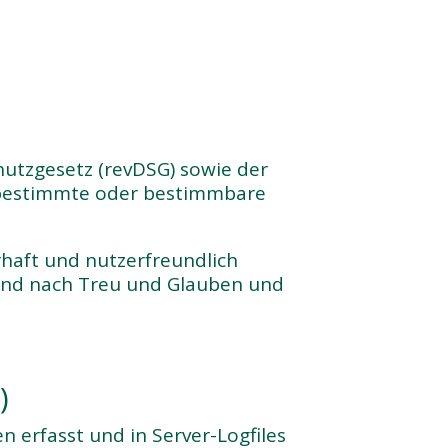
utzgesetz (revDSG) sowie der
e bestimmte oder bestimmbare
haft und nutzerfreundlich
 und nach Treu und Glauben und
)
 erfasst und in Server-Logfiles