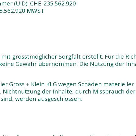
mer (UID): CHE-235.562.920
5.562.920 MWST
it grösstmöglicher Sorgfalt erstellt. Für die Rich
h keine Gewähr übernommen. Die Nutzung der Inha
er Gross + Klein KLG wegen Schäden materieller o
. Nichtnutzung der Inhalte, durch Missbrauch de
sind, werden ausgeschlossen.