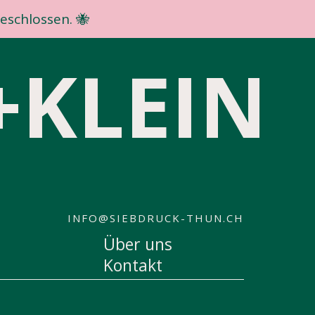
geschlossen. 🐝
+KLEIN
INFO@SIEBDRUCK-THUN.CH
Über uns
Kontakt