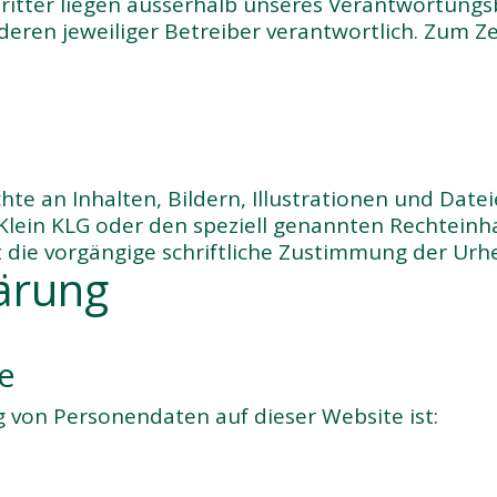
itter liegen ausserhalb unseres Verantwortungsbe
h deren jeweiliger Betreiber verantwortlich. Zum 
hte an Inhalten, Bildern, Illustrationen und Date
 + Klein KLG oder den speziell genannten Rechtein
 die vorgängige schriftliche Zustimmung der Urh
lärung
le
g von Personendaten auf dieser Website ist: