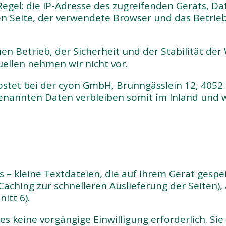
Regel: die IP-Adresse des zugreifenden Geräts, Da
 Seite, der verwendete Browser und das Betrieb
en Betrieb, der Sicherheit und der Stabilität d
ellen nehmen wir nicht vor.
stet bei der cyon GmbH, Brunngässlein 12, 4052 B
 genannten Daten verbleiben somit im Inland und
– kleine Textdateien, die auf Ihrem Gerät gespeic
 Caching zur schnelleren Auslieferung der Seiten)
itt 6).
es keine vorgängige Einwilligung erforderlich. S