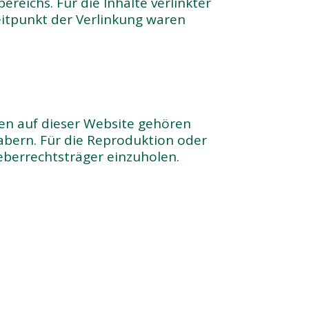
reichs. Für die Inhalte verlinkter
Zeitpunkt der Verlinkung waren
ien auf dieser Website gehören
habern. Für die Reproduktion oder
eberrechtsträger einzuholen.