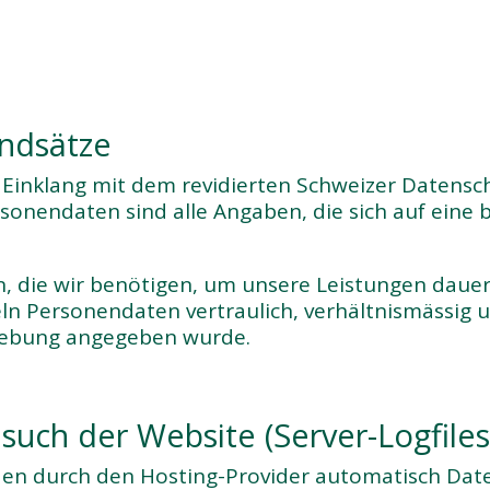
undsätze
Einklang mit dem revidierten Schweizer Datensch
sonendaten sind alle Angaben, die sich auf ein
, die wir benötigen, um unsere Leistungen dauer
ln Personendaten vertraulich, verhältnismässig
rhebung angegeben wurde.
such der Website (Server-Logfiles
en durch den Hosting-Provider automatisch Daten