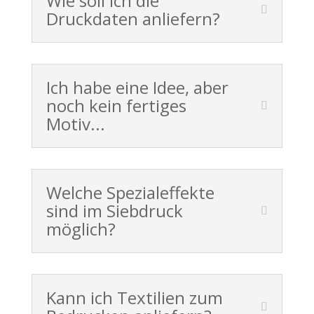
Wie soll ich die
Druckdaten anliefern?
Ich habe eine Idee, aber
noch kein fertiges
Motiv...
Welche Spezialeffekte
sind im Siebdruck
möglich?
Kann ich Textilien zum