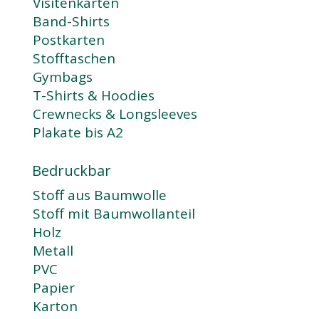
Visitenkarten
Band-Shirts
Postkarten
Stofftaschen
Gymbags
T-Shirts & Hoodies
Crewnecks & Longsleeves
Plakate bis A2
Bedruckbar
Stoff aus Baumwolle
Stoff mit Baumwollanteil
Holz
Metall
PVC
Papier
Karton