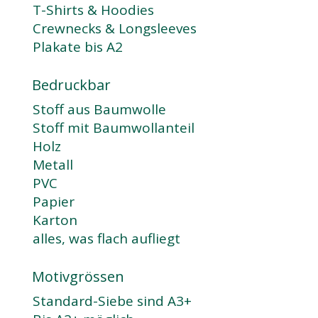
T-Shirts & Hoodies
Crewnecks & Longsleeves
Plakate bis A2
Bedruckbar
Stoff aus Baumwolle
Stoff mit Baumwollanteil
Holz
Metall
PVC
Papier
Karton
alles, was flach aufliegt
Motivgrössen
Standard-Siebe sind A3+