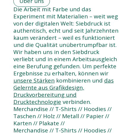
Über uns
Die Arbeit mit Farbe und das
Experiment mit Materialien – weit weg
von der digitalen Welt: Siebdruck ist
authentisch, echt und seit Jahrzehnten
kaum verändert – weil es funktioniert
und die Qualität unübertrumpfbar ist.
Wir haben uns in den Siebdruck
verliebt und in einem Arbeitsausgleich
eine Berufung gefunden. Um perfekte
Ergebnisse zu erhalten, können wir
unsere Stärken
kombinieren und
das
Gelernte aus Grafikdesign,
Druckvorbereitung und
Drucktechnologie
verbinden.
Merchandise // T-Shirts // Hoodies //
Taschen // Holz // Metall // Papier //
Karten // Plakate //
Merchandise // T-Shirts // Hoodies //