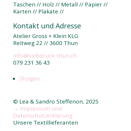
Taschen // Holz // Metall // Papier //
Karten // Plakate //
Kontakt und Adresse
Atelier Gross + Klein KLG
Reitweg 22 // 3600 Thun
info@siebdruck-thun.ch
079 231 36 43
Folgen
© Lea & Sandro Steffenon, 2025
→ Impressum und
Datenschutzerklärung
Unsere Textillieferanten