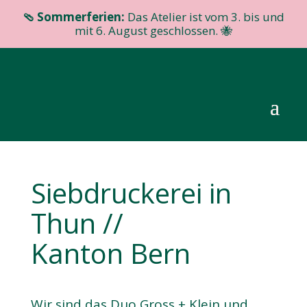
🩴 Sommerferien:
Das Atelier ist vom 3. bis und
mit 6. August geschlossen. 🐝
Siebdruckerei in
Thun //
Kanton Bern
Wir sind das Duo Gross + Klein und