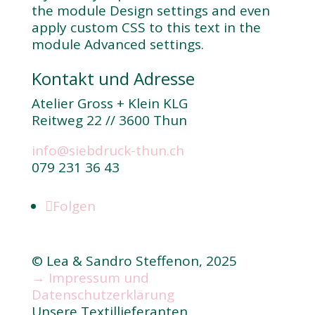
the module Design settings and even
apply custom CSS to this text in the
module Advanced settings.
Kontakt und Adresse
Atelier Gross + Klein KLG
Reitweg 22 // 3600 Thun
info@siebdruck-thun.ch
079 231 36 43
Folgen
© Lea & Sandro Steffenon, 2025
→ Impressum und
Datenschutzerklärung
Unsere Textillieferanten