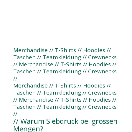
Pantone®
zertifizierte Farbtreue
60°C
waschbeständige Prints
Merchandise // T-Shirts // Hoodies //
Taschen // Teamkleidung // Crewnecks
// Merchandise // T-Shirts // Hoodies //
Taschen // Teamkleidung // Crewnecks
//
Merchandise // T-Shirts // Hoodies //
Taschen // Teamkleidung // Crewnecks
// Merchandise // T-Shirts // Hoodies //
Taschen // Teamkleidung // Crewnecks
//
// Warum Siebdruck bei grossen
Mengen?