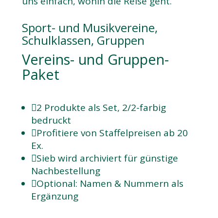
uns einfach, wohin die Reise geht.
Sport- und Musikvereine,
Schulklassen, Gruppen
Vereins- und Gruppen-
Paket

2 Produkte als Set, 2/2-farbig
bedruckt

Profitiere von Staffelpreisen ab 20
Ex.

Sieb wird archiviert für günstige
Nachbestellung

Optional: Namen & Nummern als
Ergänzung