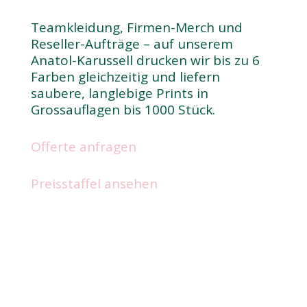
Teamkleidung, Firmen-Merch und
Reseller-Aufträge – auf unserem
Anatol-Karussell drucken wir bis zu 6
Farben gleichzeitig und liefern
saubere, langlebige Prints in
Grossauflagen bis 1000 Stück.
Offerte anfragen
Preisstaffel ansehen
6
Farben gleichzeitig im Druck
50–800+
Stück pro Auftrag