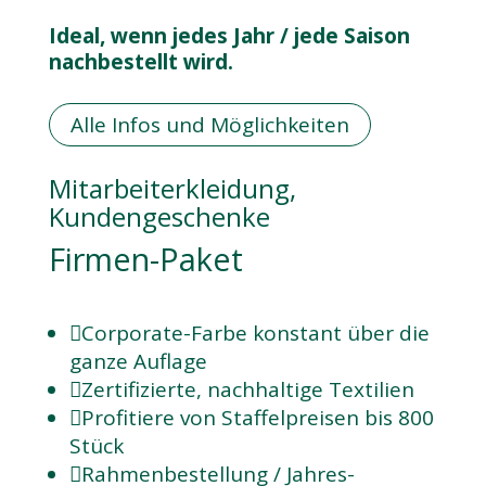
Ideal, wenn jedes Jahr / jede Saison
nachbestellt wird.
Alle Infos und Möglichkeiten
Mitarbeiterkleidung,
Kundengeschenke
Firmen-Paket

Corporate-Farbe konstant über die
ganze Auflage

Zertifizierte, nachhaltige Textilien

Profitiere von Staffelpreisen bis 800
Stück

Rahmen­bestellung / Jahres­