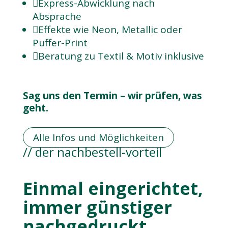

Express-Abwicklung nach
Absprache

Effekte wie Neon, Metallic oder
Puffer-Print

Beratung zu Textil & Motiv inklusive
Sag uns den Termin – wir prüfen, was
geht.
Alle Infos und Möglichkeiten
// der nachbestell-vorteil
Einmal eingerichtet,
immer günstiger
nachgedruckt.