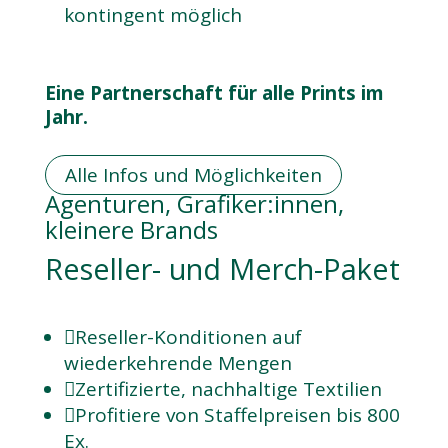
kontingent möglich
Eine Partnerschaft für alle Prints im
Jahr.
Alle Infos und Möglichkeiten
Agenturen, Grafiker:innen,
kleinere Brands
Reseller- und Merch-Paket

Reseller-Konditionen auf
wiederkehrende Mengen

Zertifizierte, nachhaltige Textilien

Profitiere von Staffelpreisen bis 800
Ex.